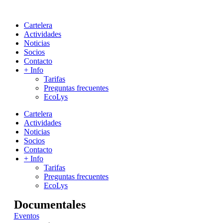
Cartelera
Actividades
Noticias
Socios
Contacto
+ Info
Tarifas
Preguntas frecuentes
EcoLys
Cartelera
Actividades
Noticias
Socios
Contacto
+ Info
Tarifas
Preguntas frecuentes
EcoLys
Documentales
Eventos