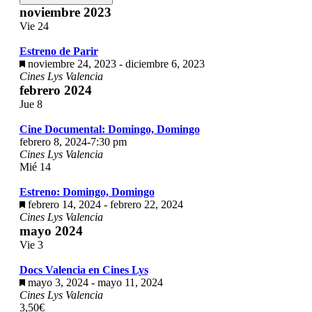
noviembre 2023
Vie
24
Estreno de Parir
Destacado
noviembre 24, 2023
-
diciembre 6, 2023
Cines Lys Valencia
febrero 2024
Jue
8
Cine Documental: Domingo, Domingo
febrero 8, 2024-7:30 pm
Cines Lys Valencia
Mié
14
Estreno: Domingo, Domingo
Destacado
febrero 14, 2024
-
febrero 22, 2024
Cines Lys Valencia
mayo 2024
Vie
3
Docs Valencia en Cines Lys
Destacado
mayo 3, 2024
-
mayo 11, 2024
Cines Lys Valencia
3,50€