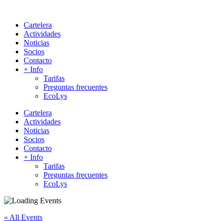
Cartelera
Actividades
Noticias
Socios
Contacto
+ Info
Tarifas
Preguntas frecuentes
EcoLys
Cartelera
Actividades
Noticias
Socios
Contacto
+ Info
Tarifas
Preguntas frecuentes
EcoLys
« All Events