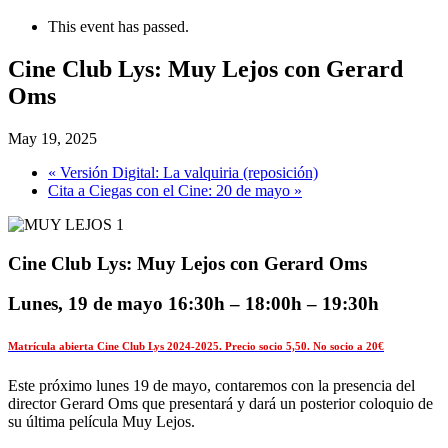
This event has passed.
Cine Club Lys: Muy Lejos con Gerard
Oms
May 19, 2025
«
Versión Digital: La valquiria (reposición)
Cita a Ciegas con el Cine: 20 de mayo
»
Cine Club Lys: Muy Lejos con Gerard Oms
Lunes, 19 de mayo 16:30h – 18:00h – 19:30h
Matrícula abierta Cine Club Lys 2024-2025. Precio socio 5,50. No socio a 20€
Este próximo lunes 19 de mayo, contaremos con la presencia del
director Gerard Oms que presentará y dará un posterior coloquio de
su última película Muy Lejos.