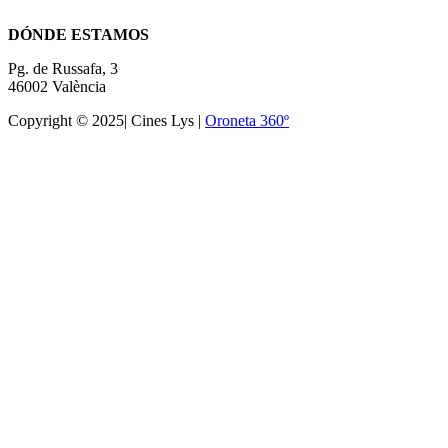
Términos y condiciones
DÓNDE ESTAMOS
Pg. de Russafa, 3
46002 València
Copyright © 2025| Cines Lys |
Oroneta 360º