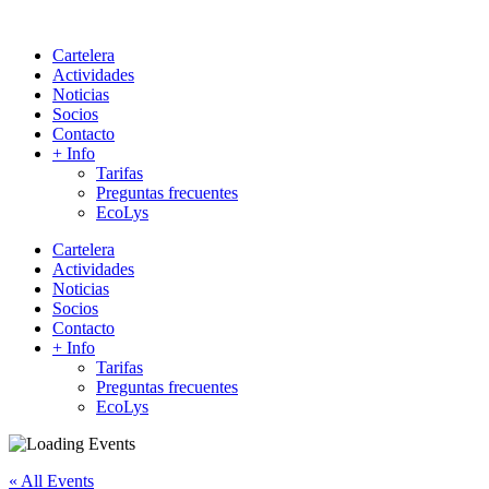
Cartelera
Actividades
Noticias
Socios
Contacto
+ Info
Tarifas
Preguntas frecuentes
EcoLys
Cartelera
Actividades
Noticias
Socios
Contacto
+ Info
Tarifas
Preguntas frecuentes
EcoLys
« All Events