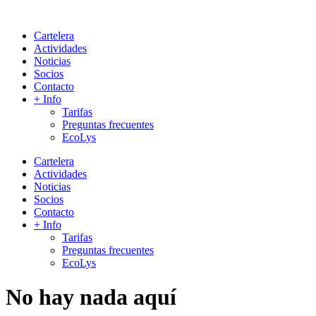
Cartelera
Actividades
Noticias
Socios
Contacto
+ Info
Tarifas
Preguntas frecuentes
EcoLys
Cartelera
Actividades
Noticias
Socios
Contacto
+ Info
Tarifas
Preguntas frecuentes
EcoLys
No hay nada aquí