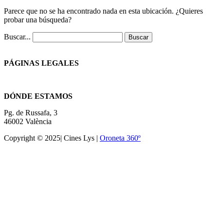
Parece que no se ha encontrado nada en esta ubicación. ¿Quieres
probar una búsqueda?
Buscar...
PÁGINAS LEGALES
Términos y condiciones
DÓNDE ESTAMOS
Pg. de Russafa, 3
46002 València
Copyright © 2025| Cines Lys |
Oroneta 360º