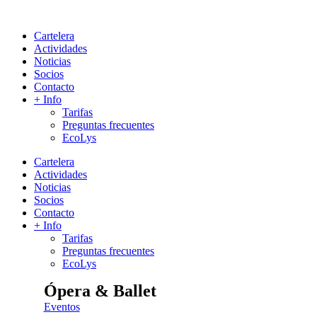
Cartelera
Actividades
Noticias
Socios
Contacto
+ Info
Tarifas
Preguntas frecuentes
EcoLys
Cartelera
Actividades
Noticias
Socios
Contacto
+ Info
Tarifas
Preguntas frecuentes
EcoLys
Ópera & Ballet
Eventos