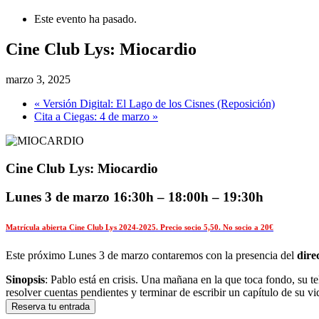
Este evento ha pasado.
Cine Club Lys: Miocardio
marzo 3, 2025
«
Versión Digital: El Lago de los Cisnes (Reposición)
Cita a Ciegas: 4 de marzo
»
Cine Club Lys: Miocardio
Lunes 3 de marzo 16:30h – 18:00h – 19:30h
Matrícula abierta Cine Club Lys 2024-2025. Precio socio 5,50. No socio a 20€
Este próximo Lunes 3 de marzo contaremos con la presencia del
dire
Sinopsis
: Pablo está en crisis. Una mañana en la que toca fondo, su 
resolver cuentas pendientes y terminar de escribir un capítulo de s
Reserva tu entrada