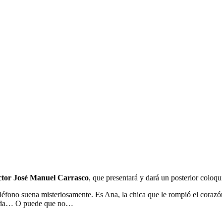
ctor José Manuel Carrasco
, que presentará y dará un posterior coloqu
teléfono suena misteriosamente. Es Ana, la chica que le rompió el coraz
u vida… O puede que no…