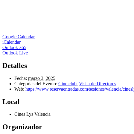
Google Calendar
iCalendar
Outlook 365
Outlook Live
Detalles
Fecha:
marzo 3, 2025
Categorías del Evento:
Cine club
,
Visita de Directores
Web:
https://www.reservaentradas.com/sesiones/valencia/cine
Local
Cines Lys Valencia
Organizador