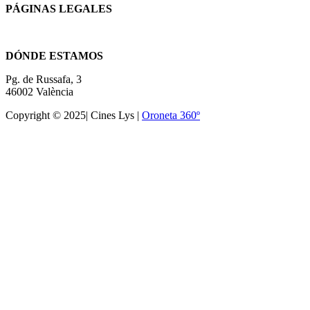
PÁGINAS LEGALES
Términos y condiciones
DÓNDE ESTAMOS
Pg. de Russafa, 3
46002 València
Copyright © 2025| Cines Lys |
Oroneta 360º