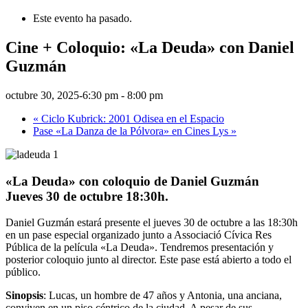
Este evento ha pasado.
Cine + Coloquio: «La Deuda» con Daniel
Guzmán
octubre 30, 2025-6:30 pm
-
8:00 pm
«
Ciclo Kubrick: 2001 Odisea en el Espacio
Pase «La Danza de la Pólvora» en Cines Lys
»
«La Deuda» con coloquio de Daniel Guzmán
Jueves 30 de octubre 18:30h.
Daniel Guzmán estará presente el jueves 30 de octubre a las 18:30h
en un pase especial organizado junto a Associació Cívica Res
Pública de la película «La Deuda». Tendremos presentación y
posterior coloquio junto al director. Este pase está abierto a todo el
público.
Sinopsis
: Lucas, un hombre de 47 años y Antonia, una anciana,
conviven en un piso céntrico de la ciudad. A pesar de sus