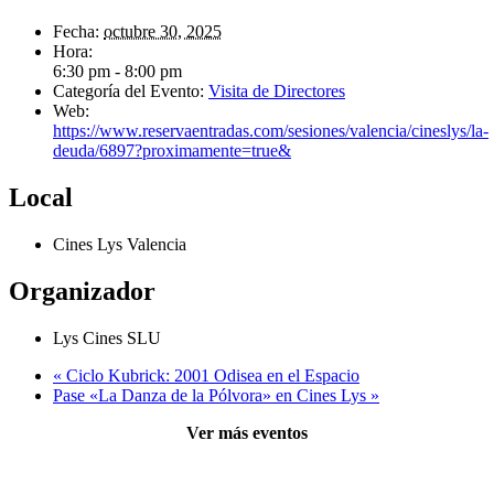
Fecha:
octubre 30, 2025
Hora:
6:30 pm - 8:00 pm
Categoría del Evento:
Visita de Directores
Web:
https://www.reservaentradas.com/sesiones/valencia/cineslys/la-
deuda/6897?proximamente=true&
Local
Cines Lys Valencia
Organizador
Lys Cines SLU
«
Ciclo Kubrick: 2001 Odisea en el Espacio
Pase «La Danza de la Pólvora» en Cines Lys
»
Ver más eventos