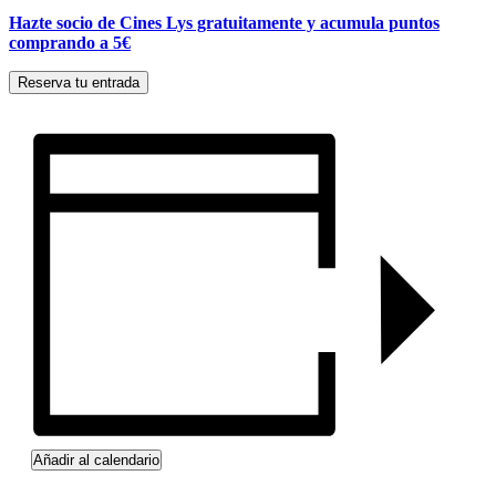
Hazte socio de Cines Lys gratuitamente y acumula puntos
comprando a 5€
Reserva tu entrada
Añadir al calendario