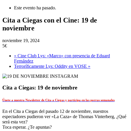
Este evento ha pasado.
Cita a Ciegas con el Cine: 19 de
noviembre
noviembre 19, 2024
5€
«
Cine Club Lys: «Marco» con presencia de Eduard
Fernández
Terroríficamente Lys: Oddity en VOSE
»
Cita a Ciegas: 19 de noviembre
Únete a nuestra Newsletter de Cita a Ciegas y participa en las porras semanales
En el Cita a Ciegas del pasado 12 de noviembre, nuestros
espectadores pudieron ver «La Caza» de Thomas Vinterberg, ¿Qué
será esta vez?
Toca esperar. ¿Te apuntas?