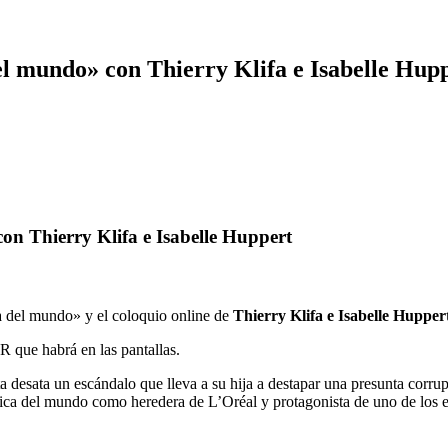
el mundo» con Thierry Klifa e Isabelle Hup
on Thierry Klifa e Isabelle Huppert
ca del mundo» y el coloquio online de
Thierry Klifa e Isabelle Hupper
 que habrá en las pantallas.
a desata un escándalo que lleva a su hija a destapar una presunta corrup
s rica del mundo como heredera de L’Oréal y protagonista de uno de los 