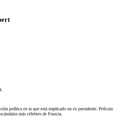
pert
t.
ción política en la que está implicado un ex presidente. Película
escándalos más célebres de Francia.