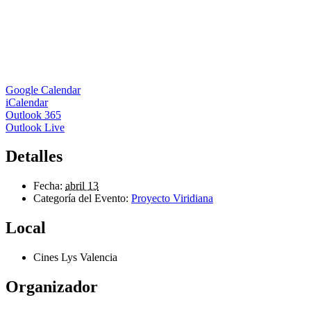
Google Calendar
iCalendar
Outlook 365
Outlook Live
Detalles
Fecha:
abril 13
Categoría del Evento:
Proyecto Viridiana
Local
Cines Lys Valencia
Organizador