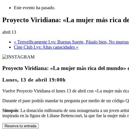
Este evento ha pasado.
Proyecto Viridiana: «La mujer más rica d
abril 13
«
Terroríficamente Lys: Buenas Suerte, Pásalo bien, No mueras
Cine Club Lys: Altas capacidades
»
Proyecto Viridiana: «La mujer más rica del mundo» c
Lunes, 13 de abril 19:00h
Vuelve Proyecto Viridiana el lunes 13 de abril con «La mujer más ri
Durante el pase podrás mandar tu pregunta por medio de un código QR
Sinopsis
: La donación millonaria de una nonagenaria a un joven artist
inspirada en la figura de Liliane Bettencourt, la que fue la mujer má
Reserva tu entrada