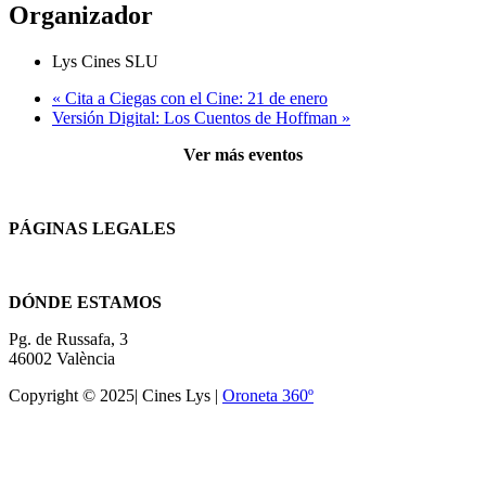
Organizador
Lys Cines SLU
«
Cita a Ciegas con el Cine: 21 de enero
Versión Digital: Los Cuentos de Hoffman
»
Ver más eventos
PÁGINAS LEGALES
Términos y condiciones
DÓNDE ESTAMOS
Pg. de Russafa, 3
46002 València
Copyright © 2025| Cines Lys |
Oroneta 360º