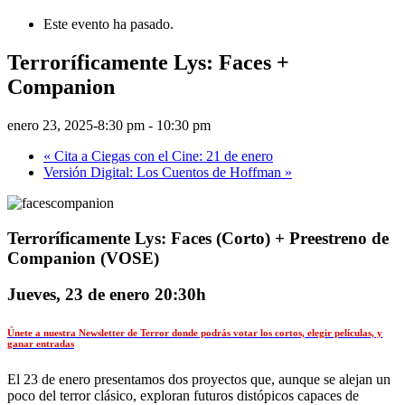
Este evento ha pasado.
Terroríficamente Lys: Faces +
Companion
enero 23, 2025-8:30 pm
-
10:30 pm
«
Cita a Ciegas con el Cine: 21 de enero
Versión Digital: Los Cuentos de Hoffman
»
Terroríficamente Lys: Faces (Corto) + Preestreno de
Companion (VOSE)
Jueves, 23 de enero 20:30h
Únete a nuestra Newsletter de Terror donde podrás votar los cortos, elegir películas, y
ganar entradas
El 23 de enero presentamos dos proyectos que, aunque se alejan un
poco del terror clásico, exploran futuros distópicos capaces de