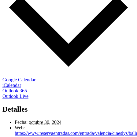
Google Calendar
iCalendar
Outlook 365
Outlook Live
Detalles
Fecha:
octubre 30, 2024
Web:
https://www.reservaentradas.com/entrada/valencia/cineslys/balle