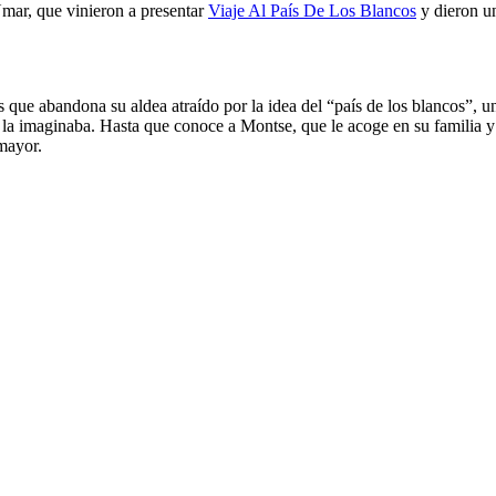
mar, que vinieron a presentar
Viaje Al País De Los Blancos
y dieron un
ue abandona su aldea atraído por la idea del “país de los blancos”, un 
l la imaginaba. Hasta que conoce a Montse, que le acoge en su familia y
mayor.