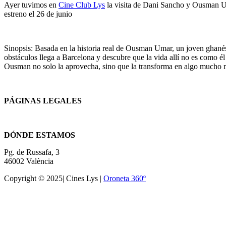
Ayer tuvimos en
Cine Club Lys
la visita de Dani Sancho y Ousman U
estreno el 26 de junio
Sinopsis: Basada en la historia real de Ousman Umar, un joven ghanés q
obstáculos llega a Barcelona y descubre que la vida allí no es como é
Ousman no solo la aprovecha, sino que la transforma en algo mucho 
PÁGINAS LEGALES
Términos y condiciones
DÓNDE ESTAMOS
Pg. de Russafa, 3
46002 València
Copyright © 2025| Cines Lys |
Oroneta 360º