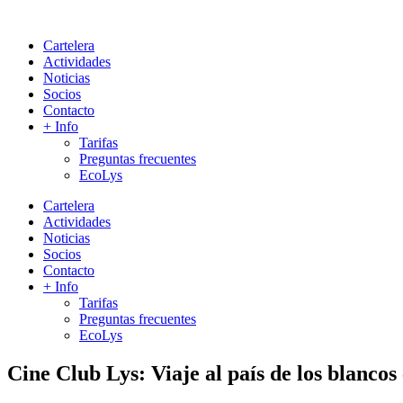
Cartelera
Actividades
Noticias
Socios
Contacto
+ Info
Tarifas
Preguntas frecuentes
EcoLys
Cartelera
Actividades
Noticias
Socios
Contacto
+ Info
Tarifas
Preguntas frecuentes
EcoLys
Cine Club Lys: Viaje al país de los blan