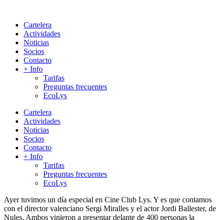
Cartelera
Actividades
Noticias
Socios
Contacto
+ Info
Tarifas
Preguntas frecuentes
EcoLys
Cartelera
Actividades
Noticias
Socios
Contacto
+ Info
Tarifas
Preguntas frecuentes
EcoLys
Ayer tuvimos un día especial en
Cine Club Lys
. Y es que contamos
con el director valenciano Sergi Miralles y el actor Jordi Ballester, de
Nules. Ambos vinieron a presentar delante de 400 personas la