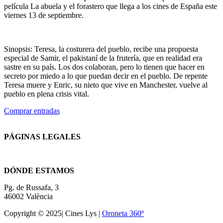
película La abuela y el forastero que llega a los cines de España este
viernes 13 de septiembre.
Sinopsis: Teresa, la costurera del pueblo, recibe una propuesta
especial de Samir, el pakistaní de la frutería, que en realidad era
sastre en su país. Los dos colaboran, pero lo tienen que hacer en
secreto por miedo a lo que puedan decir en el pueblo. De repente
Teresa muere y Enric, su nieto que vive en Manchester, vuelve al
pueblo en plena crisis vital.
Comprar entradas
PÁGINAS LEGALES
Términos y condiciones
DÓNDE ESTAMOS
Pg. de Russafa, 3
46002 València
Copyright © 2025| Cines Lys |
Oroneta 360º