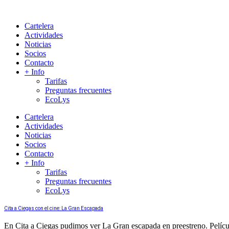
Cartelera
Actividades
Noticias
Socios
Contacto
+ Info
Tarifas
Preguntas frecuentes
EcoLys
Cartelera
Actividades
Noticias
Socios
Contacto
+ Info
Tarifas
Preguntas frecuentes
EcoLys
Cita a Ciegas con el cine: La Gran Escapada
En Cita a Ciegas pudimos ver La Gran escapada en preestreno. Película