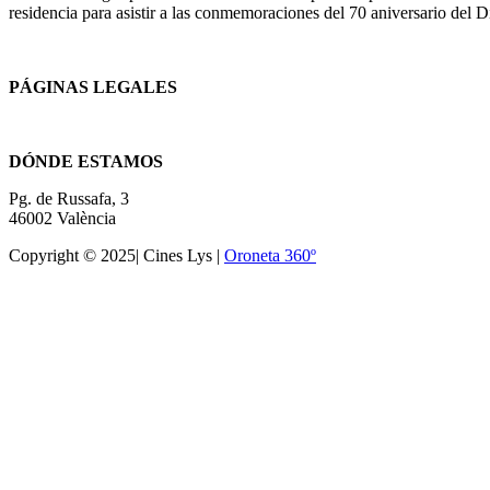
residencia para asistir a las conmemoraciones del 70 aniversario del
PÁGINAS LEGALES
Términos y condiciones
DÓNDE ESTAMOS
Pg. de Russafa, 3
46002 València
Copyright © 2025| Cines Lys |
Oroneta 360º