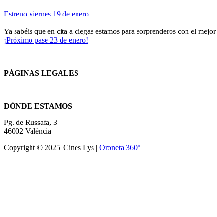
Estreno viernes 19 de enero
Ya sabéis que en cita a ciegas estamos para sorprenderos con el mejor 
¡Próximo pase 23 de enero!
PÁGINAS LEGALES
Términos y condiciones
DÓNDE ESTAMOS
Pg. de Russafa, 3
46002 València
Copyright © 2025| Cines Lys |
Oroneta 360º