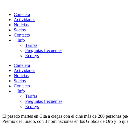
Cartelera
Actividades
Noticias
Socios
Contacto
+ Info
Tarifas
Preguntas frecuentes
EcoLys
Cartelera
Actividades
Noticias
Socios
Contacto
+ Info
Tarifas
Preguntas frecuentes
EcoLys
El pasado martes en Cita a ciegas con el cine más de 200 personas pud
Premio del Jurado, con 3 nominaciones en los Globos de Oro y lo que