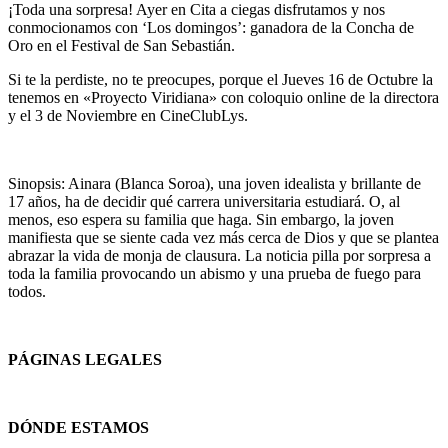
¡Toda una sorpresa! Ayer en C
ita a ciegas
disfrutamos y nos
conmocionamos con ‘Los domingos’: ganadora de la Concha de
Oro en el Festival de San Sebastián.
Si te la perdiste, no te preocupes, porque el Jueves 16 de Octubre la
tenemos en «Proyecto Viridiana» con coloquio online de la directora
y el 3 de Noviembre en
CineClubLys
.
Sinopsis: Ainara (Blanca Soroa), una joven idealista y brillante de
17 años, ha de decidir qué carrera universitaria estudiará. O, al
menos, eso espera su familia que haga. Sin embargo, la joven
manifiesta que se siente cada vez más cerca de Dios y que se plantea
abrazar la vida de monja de clausura. La noticia pilla por sorpresa a
toda la familia provocando un abismo y una prueba de fuego para
todos.
PÁGINAS LEGALES
Términos y condiciones
DÓNDE ESTAMOS