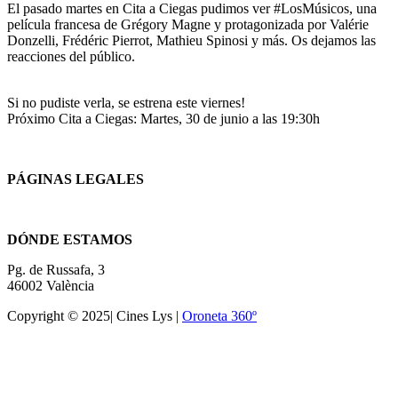
El pasado martes en Cita a Ciegas pudimos ver #LosMúsicos, una
película francesa de Grégory Magne y protagonizada por Valérie
Donzelli, Frédéric Pierrot, Mathieu Spinosi y más. Os dejamos las
reacciones del público.
Si no pudiste verla, se estrena este viernes!
Próximo Cita a Ciegas: Martes, 30 de junio a las 19:30h
PÁGINAS LEGALES
Términos y condiciones
DÓNDE ESTAMOS
Pg. de Russafa, 3
46002 València
Copyright © 2025| Cines Lys |
Oroneta 360º