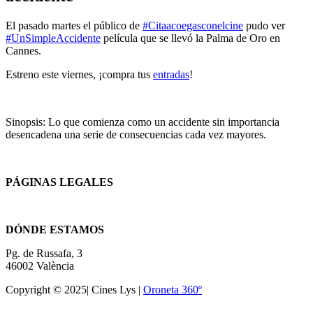
El pasado martes el público de
#Citaacoegasconelcine
pudo ver
#UnSimpleAccidente
película que se llevó la Palma de Oro en
Cannes.
Estreno este viernes, ¡compra tus
entradas
!
Sinopsis: Lo que comienza como un accidente sin importancia
desencadena una serie de consecuencias cada vez mayores.
PÁGINAS LEGALES
Términos y condiciones
DÓNDE ESTAMOS
Pg. de Russafa, 3
46002 València
Copyright © 2025| Cines Lys |
Oroneta 360º