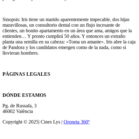
Sinopsis: Iris tiene un marido aparentemente impecable, dos hijas
maravillosas, un consultorio dental con un flujo incesante de
clientes, un bonito apartamento en un área que ama, amigos que la
entienden… Y pronto cumplirá 50 años. Y entonces un extraño
planta una semilla en su cabeza: «Toma un amante». Iris abre la caja
de Pandora y los candidatos emergen como de la nada, como si
llovieran hombres.
PÁGINAS LEGALES
Términos y condiciones
DÓNDE ESTAMOS
Pg. de Russafa, 3
46002 València
Copyright © 2025| Cines Lys |
Oroneta 360º