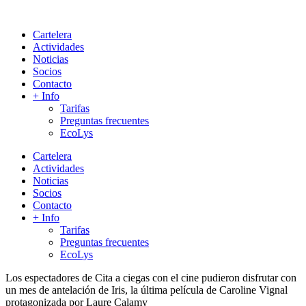
Cartelera
Actividades
Noticias
Socios
Contacto
+ Info
Tarifas
Preguntas frecuentes
EcoLys
Cartelera
Actividades
Noticias
Socios
Contacto
+ Info
Tarifas
Preguntas frecuentes
EcoLys
Los espectadores de
Cita a ciegas con el cine
pudieron disfrutar con
un mes de antelación de
Iris
, la última película de Caroline Vignal
protagonizada por Laure Calamy