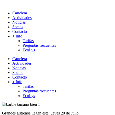
Cartelera
Actividades
Noticias
Socios
Contacto
+ Info
Tarifas
Preguntas frecuentes
EcoLys
Cartelera
Actividades
Noticias
Socios
Contacto
+ Info
Tarifas
Preguntas frecuentes
EcoLys
Grandes Estrenos llegan este jueves 20 de Julio