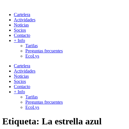
Cartelera
Actividades
Noticias
Socios
Contacto
+ Info
Tarifas
Preguntas frecuentes
EcoLys
Cartelera
Actividades
Noticias
Socios
Contacto
+ Info
Tarifas
Preguntas frecuentes
EcoLys
Etiqueta:
La estrella azul