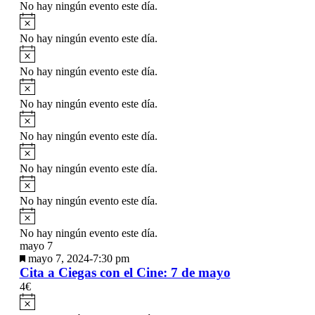
No hay ningún evento este día.
Aviso
No hay ningún evento este día.
Aviso
No hay ningún evento este día.
Aviso
No hay ningún evento este día.
Aviso
No hay ningún evento este día.
Aviso
No hay ningún evento este día.
Aviso
No hay ningún evento este día.
Aviso
No hay ningún evento este día.
mayo 7
Destacado
mayo 7, 2024-7:30 pm
Cita a Ciegas con el Cine: 7 de mayo
4€
Aviso