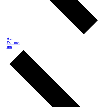
Abr
Este mes
Jun