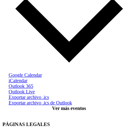
Google Calendar
iCalendar
Outlook 365
Outlook Live
Exportar archivo .ics
Exportar archivo .ics de Outlook
Ver más eventos
PÁGINAS LEGALES
Términos y condiciones