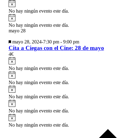
Aviso
No hay ningún evento este día.
Aviso
No hay ningún evento este día.
mayo 28
Destacado
mayo 28, 2024-7:30 pm
-
9:00 pm
Cita a Ciegas con el Cine: 28 de mayo
4€
Aviso
No hay ningún evento este día.
Aviso
No hay ningún evento este día.
Aviso
No hay ningún evento este día.
Aviso
No hay ningún evento este día.
Aviso
No hay ningún evento este día.