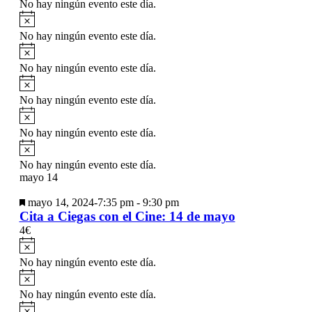
No hay ningún evento este día.
Aviso
No hay ningún evento este día.
Aviso
No hay ningún evento este día.
Aviso
No hay ningún evento este día.
Aviso
No hay ningún evento este día.
Aviso
No hay ningún evento este día.
mayo 14
Destacado
mayo 14, 2024-7:35 pm
-
9:30 pm
Cita a Ciegas con el Cine: 14 de mayo
4€
Aviso
No hay ningún evento este día.
Aviso
No hay ningún evento este día.
Aviso