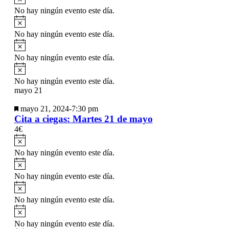
No hay ningún evento este día.
Aviso
No hay ningún evento este día.
Aviso
No hay ningún evento este día.
Aviso
No hay ningún evento este día.
mayo 21
Destacado
mayo 21, 2024-7:30 pm
Cita a ciegas: Martes 21 de mayo
4€
Aviso
No hay ningún evento este día.
Aviso
No hay ningún evento este día.
Aviso
No hay ningún evento este día.
Aviso
No hay ningún evento este día.