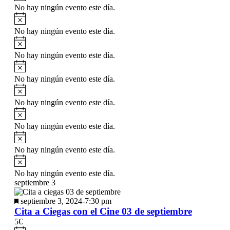
destacado
No hay ningún evento este día.
Aviso
No hay ningún evento este día.
Aviso
No hay ningún evento este día.
Aviso
No hay ningún evento este día.
Aviso
No hay ningún evento este día.
Aviso
No hay ningún evento este día.
Aviso
No hay ningún evento este día.
Aviso
No hay ningún evento este día.
septiembre 3
Destacado
septiembre 3, 2024-7:30 pm
Cita a Ciegas con el Cine 03 de septiembre
5€