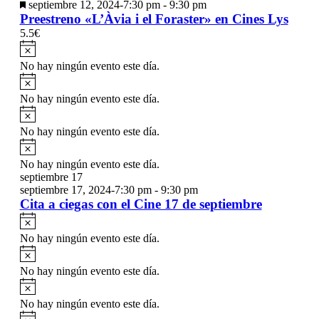
Destacado
septiembre 12, 2024-7:30 pm
-
9:30 pm
Preestreno «L’Àvia i el Foraster» en Cines Lys
5.5€
Aviso
No hay ningún evento este día.
Aviso
No hay ningún evento este día.
Aviso
No hay ningún evento este día.
Aviso
No hay ningún evento este día.
septiembre 17
septiembre 17, 2024-7:30 pm
-
9:30 pm
Cita a ciegas con el Cine 17 de septiembre
Aviso
No hay ningún evento este día.
Aviso
No hay ningún evento este día.
Aviso
No hay ningún evento este día.
Aviso