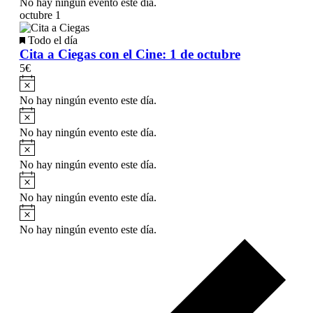
No hay ningún evento este día.
octubre 1
Destacado
Todo el día
Cita a Ciegas con el Cine: 1 de octubre
5€
Aviso
No hay ningún evento este día.
Aviso
No hay ningún evento este día.
Aviso
No hay ningún evento este día.
Aviso
No hay ningún evento este día.
Aviso
No hay ningún evento este día.